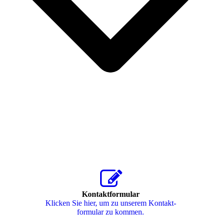
Kontaktformular
Klicken Sie hier, um zu unserem Kon­takt­
for­mu­lar zu kommen.