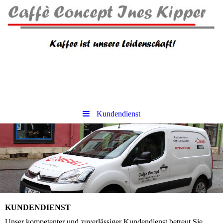
Kundendienst
KUNDENDIENST
Unser kompetenter und zuverlässiger Kundendienst betreut Sie